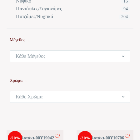
Νυφικό
16
Παντόφλες/Σαγιονάρες
94
Πυτζάμες/Νυχτικά
204
Μέγεθος
Κάθε Μέγεθος
Χρώμα
Κάθε Χρώμα
-50%
Κυλοτάκι-00Y19042
-20%
Κυλοτάκι-00Y10706