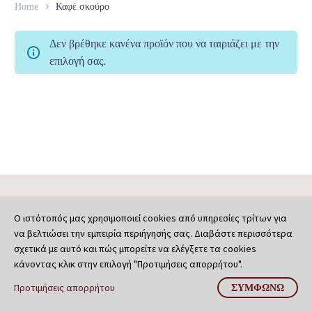
Home
Καφέ σκούρο
Δεν βρέθηκε κανένα προϊόν που να ταιριάζει με την
επιλογή σας.
Ο ιστότοπός μας χρησιμοποιεί cookies από υπηρεσίες τρίτων για
να βελτιώσει την εμπειρία περιήγησής σας. Διαβάστε περισσότερα
σχετικά με αυτό και πώς μπορείτε να ελέγξετε τα cookies
κάνοντας κλικ στην επιλογή "Προτιμήσεις απορρήτου".
Προτιμήσεις απορρήτου
ΣΥΜΦΩΝΏ