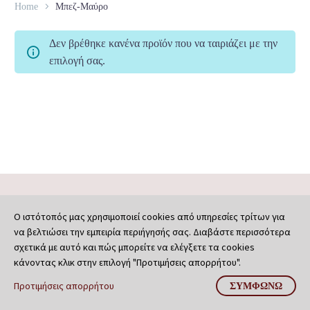
Home
Μπεζ-Μαύρο
Δεν βρέθηκε κανένα προϊόν που να ταιριάζει με την
επιλογή σας.
Ο ιστότοπός μας χρησιμοποιεί cookies από υπηρεσίες τρίτων για
να βελτιώσει την εμπειρία περιήγησής σας. Διαβάστε περισσότερα
σχετικά με αυτό και πώς μπορείτε να ελέγξετε τα cookies
κάνοντας κλικ στην επιλογή "Προτιμήσεις απορρήτου".
Προτιμήσεις απορρήτου
ΣΥΜΦΩΝΏ