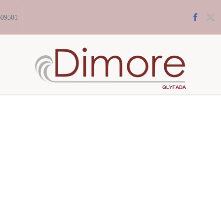
609501