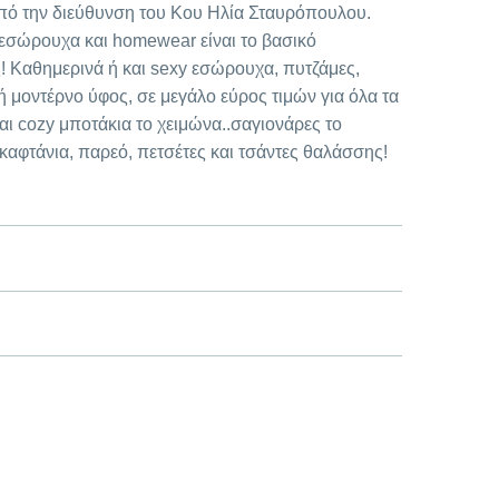
υπό την διεύθυνση του Κου Ηλία Σταυρόπουλου.
α εσώρουχα και homewear είναι το βασικό
! Καθημερινά ή και sexy εσώρουχα, πυτζάμες,
ή μοντέρνο ύφος, σε μεγάλο εύρος τιμών για όλα τα
αι cozy μποτάκια το χειμώνα..σαγιονάρες το
 καφτάνια, παρεό, πετσέτες και τσάντες θαλάσσης!