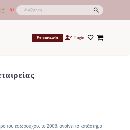

Επικοινωνία
Login
εταιρείας
ρο του εσωρούχου, το 2008, ανοίγει το κατάστημα