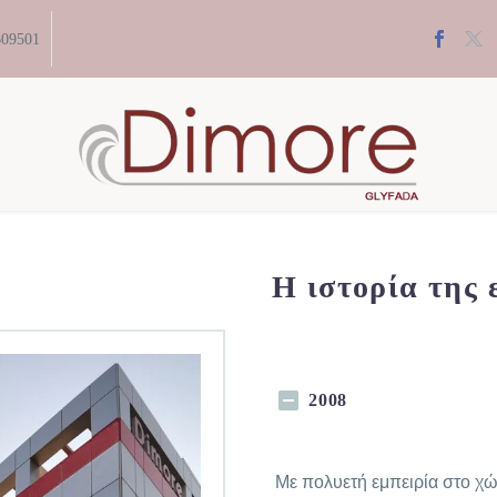
609501
Η ιστορία της 
2008
Με πολυετή εμπειρία στο χώ