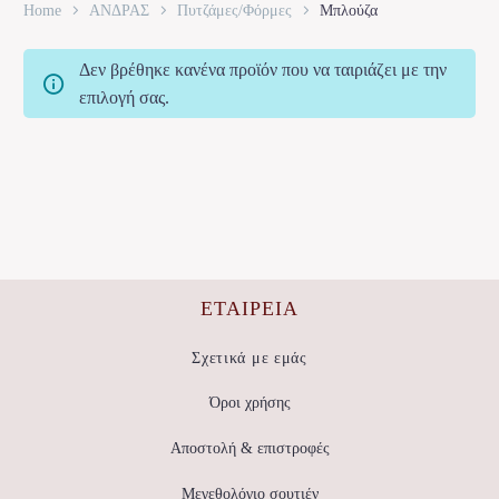
Home
ΑΝΔΡΑΣ
Πυτζάμες/Φόρμες
Μπλούζα
Δεν βρέθηκε κανένα προϊόν που να ταιριάζει με την
επιλογή σας.
ΕΤΑΙΡΕΊΑ
Σχετικά με εμάς
Όροι χρήσης
Αποστολή & επιστροφές
Μεγεθολόγιο σουτιέν