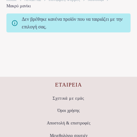
Μακρύ μανίκι
Δεν βρέθηκε κανένα προϊόν που να ταιριάζει με την
επιλογή σας.
ΕΤΑΙΡΕΊΑ
Σχετικά με εμάς
Όροι χρήσης
Αποστολή & επιστροφές
Μεγεθολόγιο σουτιέν