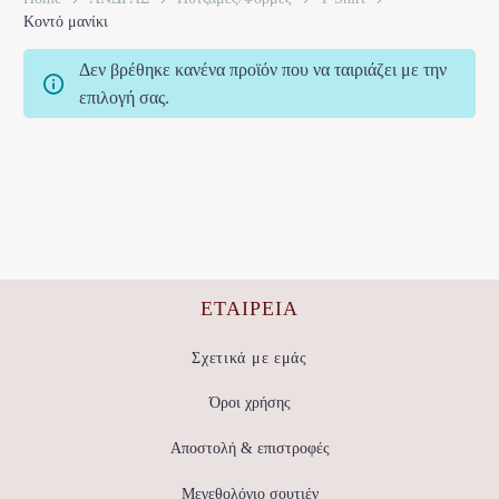
Κοντό μανίκι
Δεν βρέθηκε κανένα προϊόν που να ταιριάζει με την
επιλογή σας.
ΕΤΑΙΡΕΊΑ
Σχετικά με εμάς
Όροι χρήσης
Αποστολή & επιστροφές
Μεγεθολόγιο σουτιέν