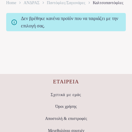
Home
ΑΝΔΡΑΣ
Παντόφλες/Σαγιονάρες
Καλτσοπαντόφλες
Δεν βρέθηκε κανένα προϊόν που να ταιριάζει με την
επιλογή σας.
ΕΤΑΙΡΕΊΑ
Σχετικά με εμάς
Όροι χρήσης
Αποστολή & επιστροφές
Μεγεθολόγιο σουτιέν