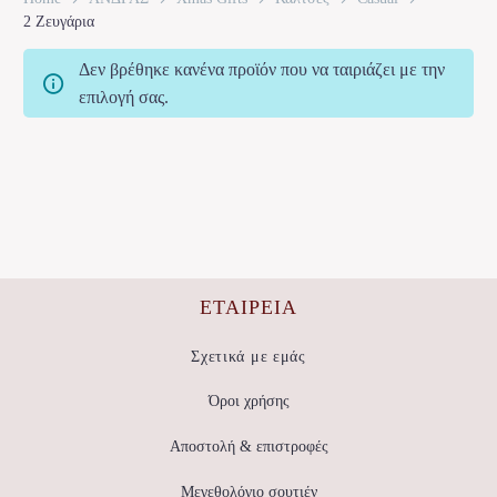
2 Ζευγάρια
Δεν βρέθηκε κανένα προϊόν που να ταιριάζει με την
επιλογή σας.
ΕΤΑΙΡΕΊΑ
Σχετικά με εμάς
Όροι χρήσης
Αποστολή & επιστροφές
Μεγεθολόγιο σουτιέν