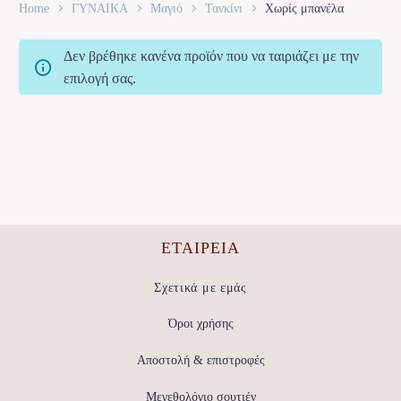
Home
ΓΥΝΑΙΚΑ
Μαγιό
Τανκίνι
Χωρίς μπανέλα
Δεν βρέθηκε κανένα προϊόν που να ταιριάζει με την
επιλογή σας.
ΕΤΑΙΡΕΊΑ
Σχετικά με εμάς
Όροι χρήσης
Αποστολή & επιστροφές
Μεγεθολόγιο σουτιέν