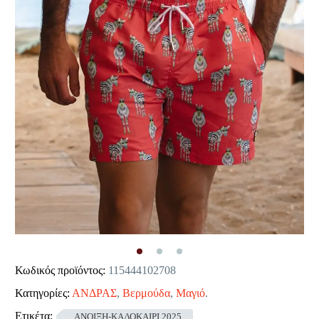
Κωδικός προϊόντος:
115444102708
Κατηγορίες:
ΑΝΔΡΑΣ
,
Βερμούδα
,
Μαγιό
.
Ετικέτα:
ΑΝΟΙΞΗ-ΚΑΛΟΚΑΙΡΙ 2025