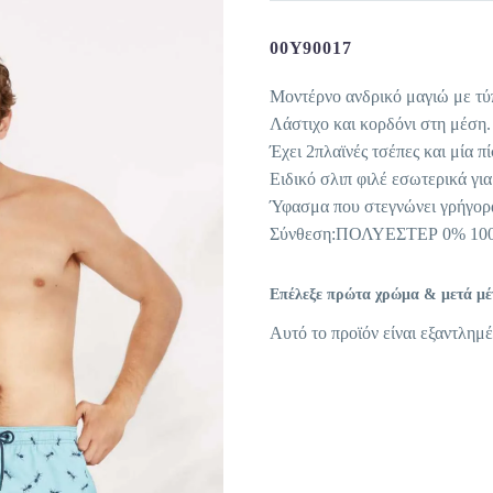
00Y90017
Μοντέρνο ανδρικό μαγιώ με τ
Λάστιχο και κορδόνι στη μέση.
Έχει 2πλαϊνές τσέπες και μία π
Ειδικό σλιπ φιλέ εσωτερικά γι
Ύφασμα που στεγνώνει γρήγορ
Σύνθεση:ΠΟΛΥΕΣΤΕΡ 0% 10
Επέλεξε πρώτα χρώμα & μετά μέγε
Αυτό το προϊόν είναι εξαντλημέ