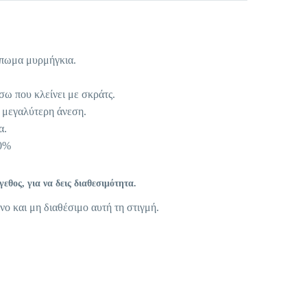
ύπωμα μυρμήγκια.
ίσω που κλείνει με σκράτς.
α μεγαλύτερη άνεση.
α.
0%
θος, για να δεις διαθεσιμότητα.
νο και μη διαθέσιμο αυτή τη στιγμή.