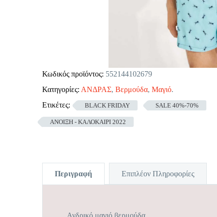
Κωδικός προϊόντος:
552144102679
Κατηγορίες:
ΑΝΔΡΑΣ
,
Βερμούδα
,
Μαγιό
.
Ετικέτες:
BLACK FRIDAY
SALE 40%-70%
ΑΝΟΙΞΗ - ΚΑΛΟΚΑΙΡΙ 2022
Περιγραφή
Επιπλέον Πληροφορίες
Ανδρικό μαγιό βερμούδα