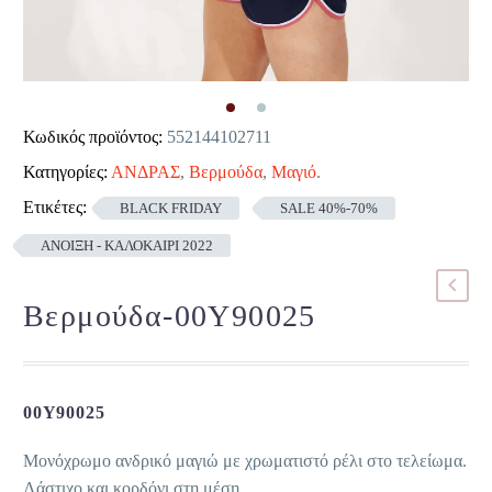
Κωδικός προϊόντος:
552144102711
Κατηγορίες:
ΑΝΔΡΑΣ
,
Βερμούδα
,
Μαγιό
.
Ετικέτες:
BLACK FRIDAY
SALE 40%-70%
ΑΝΟΙΞΗ - ΚΑΛΟΚΑΙΡΙ 2022
Βερμούδα-00Y90025
00Y90025
Μονόχρωμο ανδρικό μαγιώ με χρωματιστό ρέλι στο τελείωμα.
Λάστιχο και κορδόνι στη μέση.