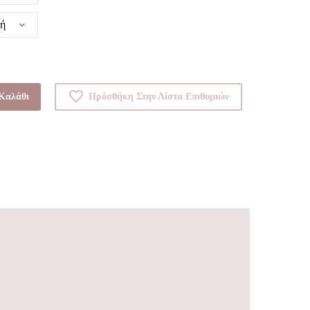
γή
Καλάθι
Πρόσθήκη Στην Λίστα Επιθυμιών