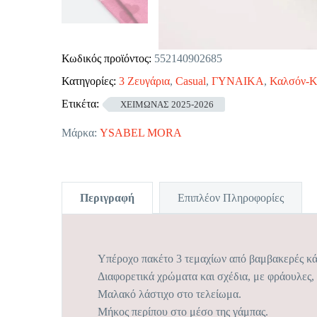
Κωδικός προϊόντος:
552140902685
Κατηγορίες:
3 Ζευγάρια
,
Casual
,
ΓΥΝΑΙΚΑ
,
Καλσόν-Κ
Ετικέτα:
ΧΕΙΜΩΝΑΣ 2025-2026
Μάρκα:
YSABEL MORA
Περιγραφή
Επιπλέον Πληροφορίες
Υπέροχο πακέτο 3 τεμαχίων από βαμβακερές κά
Διαφορετικά χρώματα και σχέδια, με φράουλες, 
Μαλακό λάστιχο στο τελείωμα.
Μήκος περίπου στο μέσο της γάμπας.