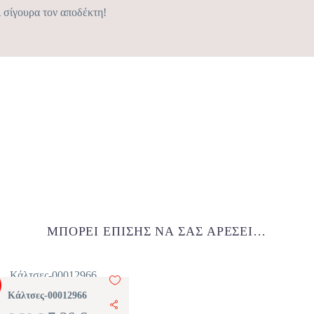
 σίγουρα τον αποδέκτη!
ΜΠΟΡΕΊ ΕΠΊΣΗΣ ΝΑ ΣΑΣ ΑΡΈΣΕΙ…
Κάλτσες-00012966