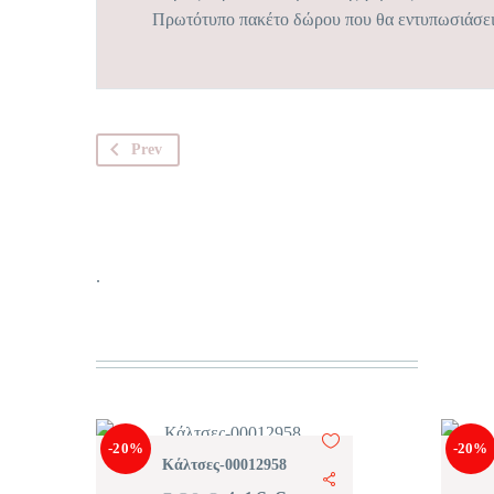
Πρωτότυπο πακέτο δώρου που θα εντυπωσιάσει
Prev
.
-20%
-20%
Κάλτσες-00012958