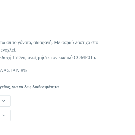
ουσα
:
τω απ το γόνατο, αδιαφανή. Με φαρδύ λάστιχο στο
€.
ενοχλεί.
 εκδοχή 15Den, αναζητήστε τον κωδικό COMF015.
ΕΛΑΣΤΑΝ 8%
θος, για να δεις διαθεσιμότητα.