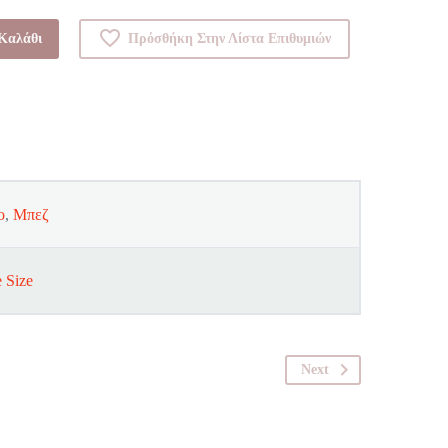
Καλάθι
Πρόσθήκη Στην Λίστα Επιθυμιών
ο
,
Μπεζ
 Size
Next