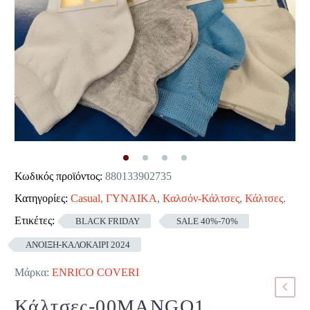
Κωδικός προϊόντος:
880133902735
Κατηγορίες:
Casual
,
ΓΥΝΑΙΚΑ
,
Καλσόν-Κάλτσες
,
Κάλτσες
.
Ετικέτες:
BLACK FRIDAY
SALE 40%-70%
ΑΝΟΙΞΗ-ΚΑΛΟΚΑΙΡΙ 2024
Μάρκα:
ENRICO COVERI
Κάλτσες-00MANGO1