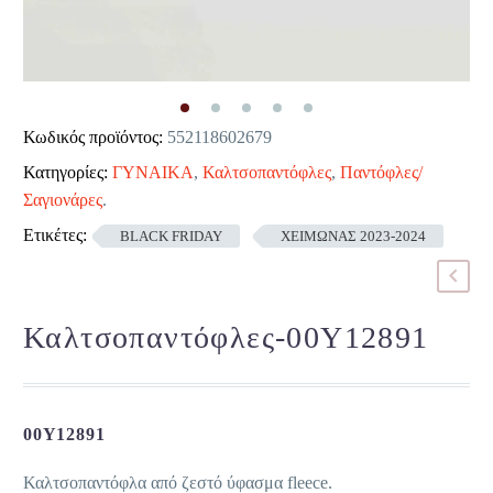
Κωδικός προϊόντος:
552118602679
Κατηγορίες:
ΓΥΝΑΙΚΑ
,
Καλτσοπαντόφλες
,
Παντόφλες/
Σαγιονάρες
.
Ετικέτες:
BLACK FRIDAY
ΧΕΙΜΩΝΑΣ 2023-2024
Καλτσοπαντόφλες-00Y12891
00Y12891
Καλτσοπαντόφλα από ζεστό ύφασμα fleece.