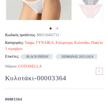
Κωδικός προϊόντος:
880116402711
Κατηγορίες:
Tanga
,
ΓΥΝΑΙΚΑ
,
Εσώρουχα
,
Κυλοτάκι
,
Πακέτο
3 τεμαχίων
.
Ετικέτες:
BLACK FRIDAY
ΧΕΙΜΩΝΑΣ 2023-2024
Μάρκα:
COTONELLA
Κυλοτάκι-00003364
00003364