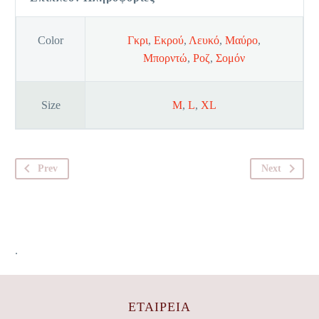
Color
Γκρι
,
Εκρού
,
Λευκό
,
Μαύρο
,
Μπορντώ
,
Ροζ
,
Σομόν
Size
M
,
L
,
XL
Prev
Next
.
ΕΤΑΙΡΕΊΑ