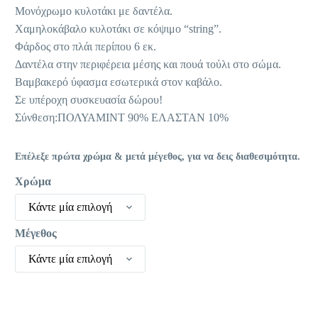
11,95 €.
είναι:
Μονόχρωμο κυλοτάκι με δαντέλα.
9,56 €.
Χαμηλοκάβαλο κυλοτάκι σε κόψιμο “string”.
Φάρδος στο πλάι περίπου 6 εκ.
Δαντέλα στην περιφέρεια μέσης και πουά τούλι στο σώμα.
Βαμβακερό ύφασμα εσωτερικά στον καβάλο.
Σε υπέροχη συσκευασία δώρου!
Σύνθεση:ΠΟΛΥΑΜΙΝΤ 90% ΕΛΑΣΤΑΝ 10%
Επέλεξε πρώτα χρώμα & μετά μέγεθος, για να δεις διαθεσιμότητα.
Χρώμα
Κάντε μία επιλογή
Μέγεθος
Κάντε μία επιλογή