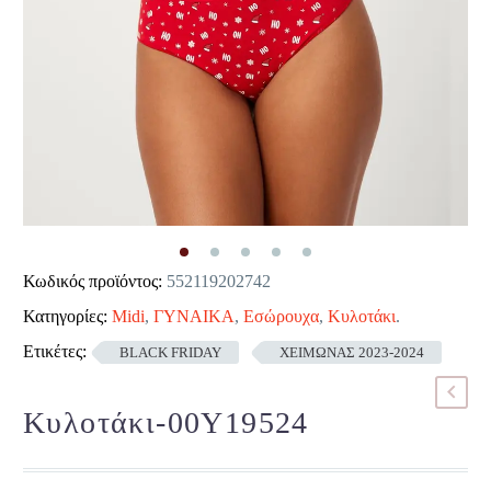
Κωδικός προϊόντος:
552119202742
Κατηγορίες:
Midi
,
ΓΥΝΑΙΚΑ
,
Εσώρουχα
,
Κυλοτάκι
.
Ετικέτες:
BLACK FRIDAY
ΧΕΙΜΩΝΑΣ 2023-2024
Κυλοτάκι-00Y19524