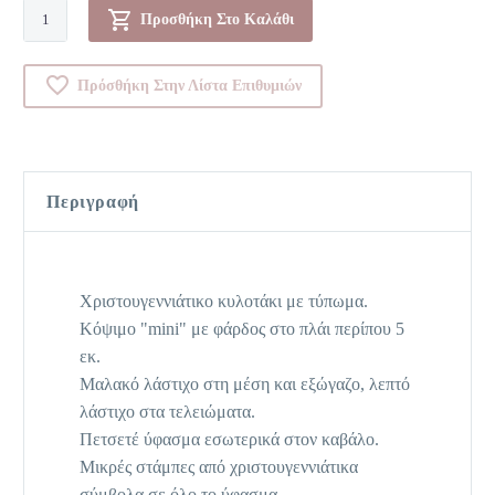
Κυλοτάκι-00Y19525
Προσθήκη Στο Καλάθι
ποσότητα
Πρόσθήκη Στην Λίστα Επιθυμιών
Περιγραφή
Χριστουγεννιάτικο κυλοτάκι με τύπωμα.
Κόψιμο "mini" με φάρδος στο πλάι περίπου 5
εκ.
Μαλακό λάστιχο στη μέση και εξώγαζο, λεπτό
λάστιχο στα τελειώματα.
Πετσετέ ύφασμα εσωτερικά στον καβάλο.
Μικρές στάμπες από χριστουγεννιάτικα
σύμβολα σε όλο το ύφασμα.