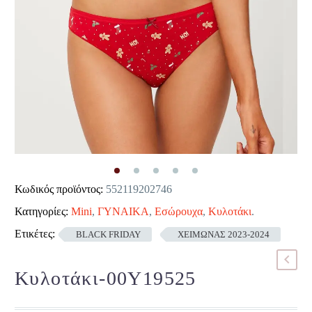
Κωδικός προϊόντος:
552119202746
Κατηγορίες:
Mini
,
ΓΥΝΑΙΚΑ
,
Εσώρουχα
,
Κυλοτάκι
.
Ετικέτες:
BLACK FRIDAY
ΧΕΙΜΩΝΑΣ 2023-2024
Κυλοτάκι-00Y19525