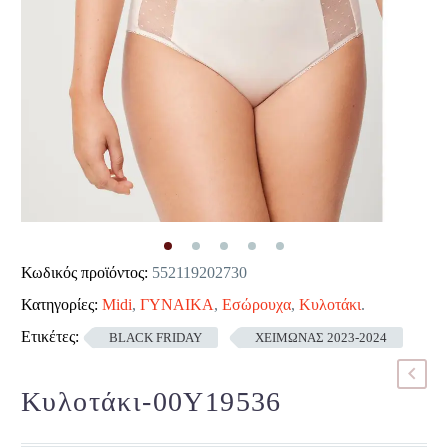
Κωδικός προϊόντος:
552119202730
Κατηγορίες:
Midi
,
ΓΥΝΑΙΚΑ
,
Εσώρουχα
,
Κυλοτάκι
.
Ετικέτες:
BLACK FRIDAY
ΧΕΙΜΩΝΑΣ 2023-2024
Κυλοτάκι-00Y19536