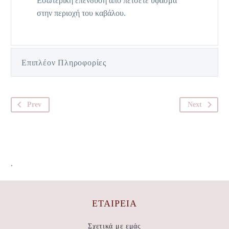
Εσωτερική επένδυση από πετσετέ ύφασμα
στην περιοχή του καβάλου.
Επιπλέον Πληροφορίες
Prev
Next
.
ΕΤΑΙΡΕΊΑ
Σχετικά με εμάς