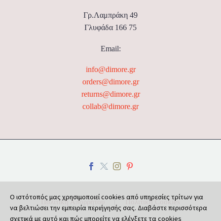
Γρ.Λαμπράκη 49
Γλυφάδα 166 75
Email:
info@dimore.gr
orders@dimore.gr
returns@dimore.gr
collab@dimore.gr
Ο ιστότοπός μας χρησιμοποιεί cookies από υπηρεσίες τρίτων για
Πολιτική Απορρήτου
Πολιτική Cookies
να βελτιώσει την εμπειρία περιήγησής σας. Διαβάστε περισσότερα
σχετικά με αυτό και πώς μπορείτε να ελέγξετε τα cookies