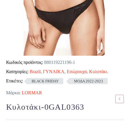
Κωδικός προϊόντος:
880119221196-1
Κατηγορίες:
Brazil
,
ΓΥΝΑΙΚΑ
,
Εσώρουχα
,
Κυλοτάκι
.
Ετικέτες:
BLACK FRIDAY
ΜΟΔΑ 2022-2023
Μάρκα:
LORMAR
Κυλοτάκι-0GAL0363