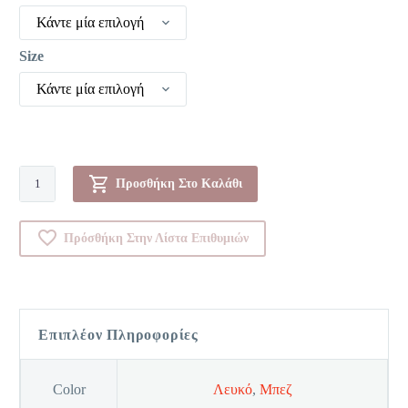
Κάντε μία επιλογή
Size
Κάντε μία επιλογή
Κυλοτάκι
Προσθήκη Στο Καλάθι
-
Basic
Πρόσθήκη Στην Λίστα Επιθυμιών
Long
Women'
ποσότητα
Επιπλέον Πληροφορίες
Color
Λευκό
,
Μπεζ