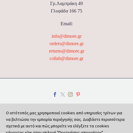
Γρ.Λαμπράκη 49
Γλυφάδα 166 75
Email:
info@dimore.gr
orders@dimore.gr
returns@dimore.gr
collab@dimore.gr
Ο ιστότοπός μας χρησιμοποιεί cookies από υπηρεσίες τρίτων για
Πολιτική Απορρήτου
Πολιτική Cookies
να βελτιώσει την εμπειρία περιήγησής σας. Διαβάστε περισσότερα
σχετικά με αυτό και πώς μπορείτε να ελέγξετε τα cookies
κάνοντας κλικ στην επιλογή "Προτιμήσεις απορρήτου".