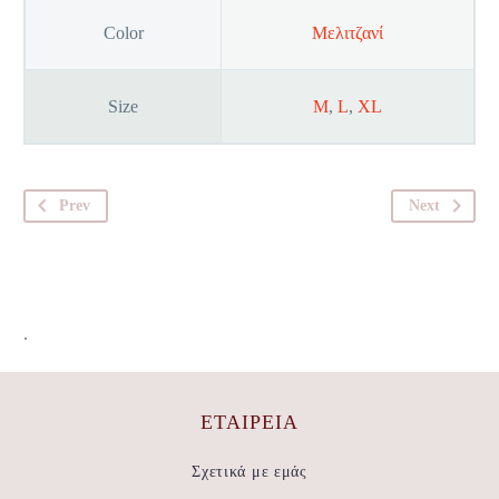
Color
Μελιτζανί
Size
M
,
L
,
XL
Prev
Next
.
ΕΤΑΙΡΕΊΑ
Σχετικά με εμάς