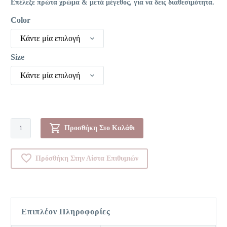
Επέλεξε πρώτα χρώμα & μετά μέγεθος, για να δεις διαθεσιμότητα.
Color
Κάντε μία επιλογή
Size
Κάντε μία επιλογή
Κυλοτάκι
Προσθήκη Στο Καλάθι
-
Tempting
Πρόσθήκη Στην Λίστα Επιθυμιών
Tulle
TA
ποσότητα
Επιπλέον Πληροφορίες