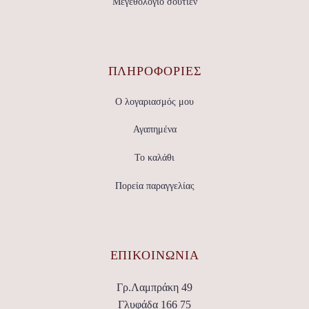
του
Μεγεθολόγιο σουτιέν
προϊόντος
ΠΛΗΡΟΦΟΡΙΕΣ
Ο λογαριασμός μου
Αγαπημένα
Το καλάθι
Πορεία παραγγελίας
ΕΠΙΚΟΙΝΩΝΊΑ
Γρ.Λαμπράκη 49
Γλυφάδα 166 75