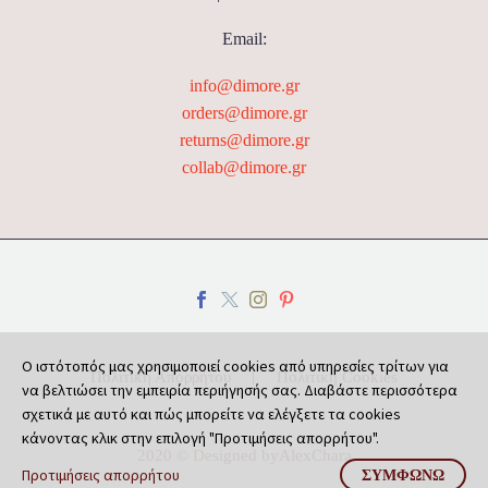
Email:
info@dimore.gr
orders@dimore.gr
returns@dimore.gr
collab@dimore.gr
Ο ιστότοπός μας χρησιμοποιεί cookies από υπηρεσίες τρίτων για
Πολιτική Απορρήτου
Πολιτική Cookies
να βελτιώσει την εμπειρία περιήγησής σας. Διαβάστε περισσότερα
σχετικά με αυτό και πώς μπορείτε να ελέγξετε τα cookies
κάνοντας κλικ στην επιλογή "Προτιμήσεις απορρήτου".
2020 © Designed by
AlexChara
Προτιμήσεις απορρήτου
ΣΥΜΦΩΝΏ