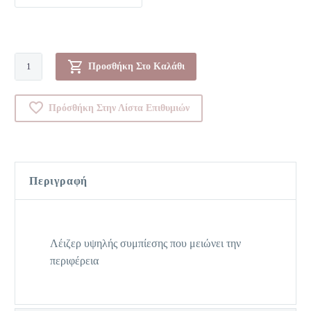
Λαστέξ-00Y19638
Προσθήκη Στο Καλάθι
ποσότητα
Πρόσθήκη Στην Λίστα Επιθυμιών
Περιγραφή
Λέιζερ υψηλής συμπίεσης που μειώνει την
περιφέρεια