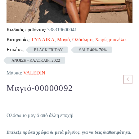
Κωδικός προϊόντος:
338319600041
Κατηγορίες:
ΓΥΝΑΙΚΑ
,
Μαγιό
,
Ολόσωμο
,
Χωρίς μπανέλα
.
Ετικέτες:
BLACK FRIDAY
SALE 40%-70%
ΑΝΟΙΞΗ - ΚΑΛΟΚΑΙΡΙ 2022
Μάρκα:
VALEDIN
Μαγιό-00000092
Ολόσωμο μαγιό από άλλη εποχή!
Επέλεξε πρώτα χρώμα & μετά μέγεθος, για να δεις διαθεσιμότητα.