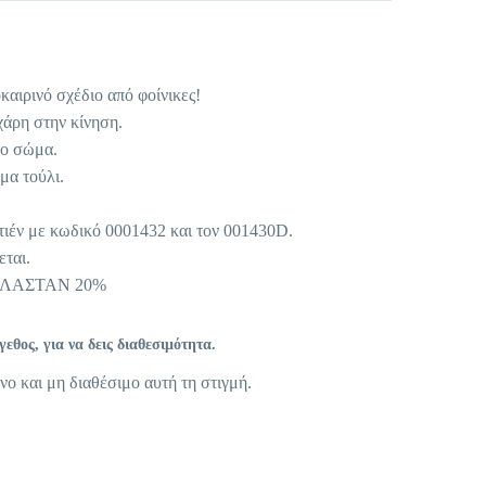
αιρινό σχέδιο από φοίνικες!
χάρη στην κίνηση.
το σώμα.
μα τούλι.
τιέν με κωδικό 0001432 και τον 001430D.
ται.
ΕΛΑΣΤΑΝ 20%
θος, για να δεις διαθεσιμότητα.
νο και μη διαθέσιμο αυτή τη στιγμή.