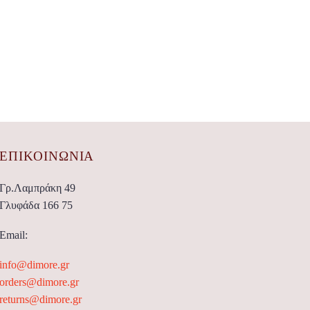
ΕΠΙΚΟΙΝΩΝΊΑ
Γρ.Λαμπράκη 49
Γλυφάδα 166 75
Email:
info@dimore.gr
orders@dimore.gr
returns@dimore.gr