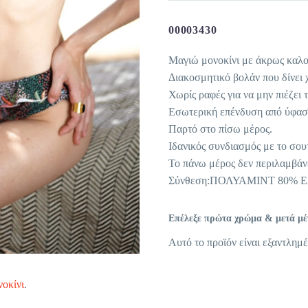
00003430
Μαγιώ μονοκίνι με άκρως καλοκ
Διακοσμητικό βολάν που δίνει 
Χωρίς ραφές για να μην πιέζει 
Εσωτερική επένδυση από ύφασ
Παρτό στο πίσω μέρος.
Ιδανικός συνδιασμός με το σoυ
Το πάνω μέρος δεν περιλαμβάνε
Σύνθεση:ΠΟΛΥΑΜΙΝΤ 80% 
Επέλεξε πρώτα χρώμα & μετά μέγε
Αυτό το προϊόν είναι εξαντλημέ
οκίνι
.