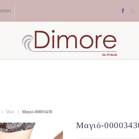
609501
Mini
Μαγιό-00003430
Μαγιό-0000343