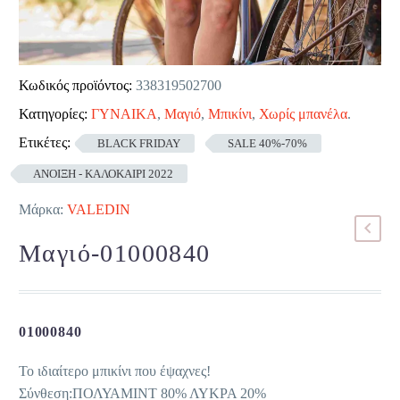
Κωδικός προϊόντος:
338319502700
Κατηγορίες:
ΓΥΝΑΙΚΑ
,
Μαγιό
,
Μπικίνι
,
Χωρίς μπανέλα
.
Ετικέτες:
BLACK FRIDAY
SALE 40%-70%
ΑΝΟΙΞΗ - ΚΑΛΟΚΑΙΡΙ 2022
Μάρκα:
VALEDIN
Μαγιό-01000840
01000840
Το ιδιαίτερο μπικίνι που έψαχνες!
Σύνθεση:ΠΟΛΥΑΜΙΝΤ 80% ΛΥΚΡΑ 20%