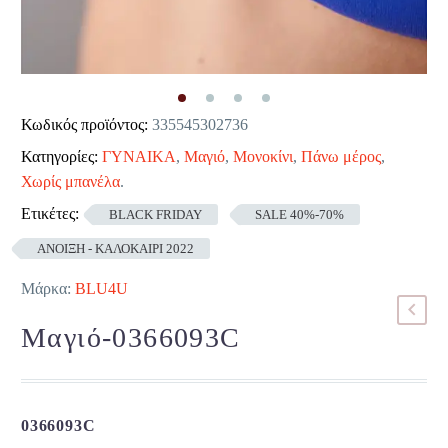
Κωδικός προϊόντος:
335545302736
Κατηγορίες:
ΓΥΝΑΙΚΑ
,
Μαγιό
,
Μονοκίνι
,
Πάνω μέρος
,
Χωρίς μπανέλα
.
Ετικέτες:
BLACK FRIDAY
SALE 40%-70%
ΑΝΟΙΞΗ - ΚΑΛΟΚΑΙΡΙ 2022
Μάρκα:
BLU4U
Μαγιό-0366093C
0366093C