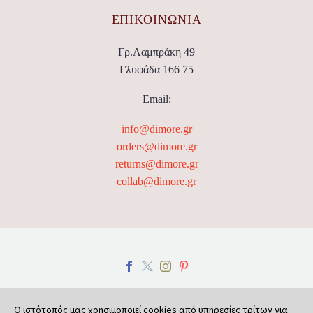
ΕΠΙΚΟΙΝΩΝΊΑ
Γρ.Λαμπράκη 49
Γλυφάδα 166 75
Email:
info@dimore.gr
orders@dimore.gr
returns@dimore.gr
collab@dimore.gr
Ο ιστότοπός μας χρησιμοποιεί cookies από υπηρεσίες τρίτων για