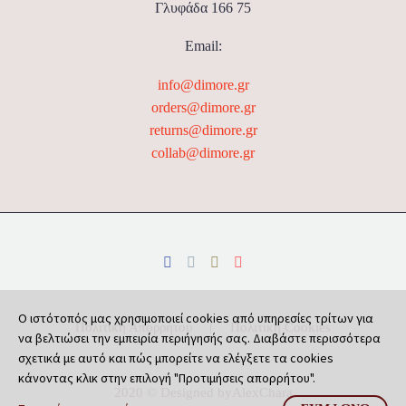
Γλυφάδα 166 75
Email:
info@dimore.gr
orders@dimore.gr
returns@dimore.gr
collab@dimore.gr
Ο ιστότοπός μας χρησιμοποιεί cookies από υπηρεσίες τρίτων για
Πολιτική Απορρήτου
Πολιτική Cookies
να βελτιώσει την εμπειρία περιήγησής σας. Διαβάστε περισσότερα
σχετικά με αυτό και πώς μπορείτε να ελέγξετε τα cookies
κάνοντας κλικ στην επιλογή "Προτιμήσεις απορρήτου".
2020 © Designed by
AlexChara