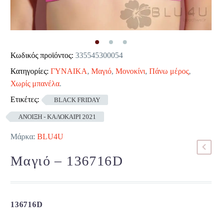
Κωδικός προϊόντος:
335545300054
Κατηγορίες:
ΓΥΝΑΙΚΑ
,
Μαγιό
,
Μονοκίνι
,
Πάνω μέρος
,
Χωρίς μπανέλα
.
Ετικέτες:
BLACK FRIDAY
ΑΝΟΙΞΗ - ΚΑΛΟΚΑΙΡΙ 2021
Μάρκα:
BLU4U
Μαγιό – 136716D
136716D