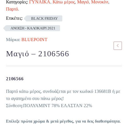
Κατηγορίες:
ΓΥΝΑΙΚΑ
,
Κάτω μέρος
,
Μαγιό
,
Μονοκίνι
,
Παρτό
.
Ετικέτες:
BLACK FRIDAY
ΑΝΟΙΞΗ - ΚΑΛΟΚΑΙΡΙ 2021
Μάρκα:
BLUEPOINT
Μαγιό – 2106566
2106566
Παρτό κάτω μέρος, συνδυάζεται με τον κωδικό 136681B ή με
το αγαπημένο σου πάνω μέρος!
Σύνθεση:ΠΟΛΥΑΜΙΝΤ 78% ΕΛΑΣΤΑΝ 22%
Επέλεξε πρώτα χρώμα & μετά μέγεθος, για να δεις διαθεσιμότητα.