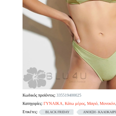
Κωδικός προϊόντος:
335519400025
Κατηγορίες:
ΓΥΝΑΙΚΑ
,
Κάτω μέρος
,
Μαγιό
,
Μονοκίνι
Ετικέτες:
BLACK FRIDAY
ΑΝΟΙΞΗ - ΚΑΛΟΚΑΙΡΙ