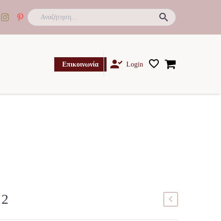

Επικοινωνία
Login
12