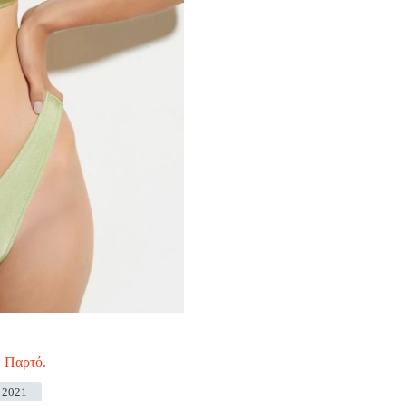
,
Παρτό
.
 2021