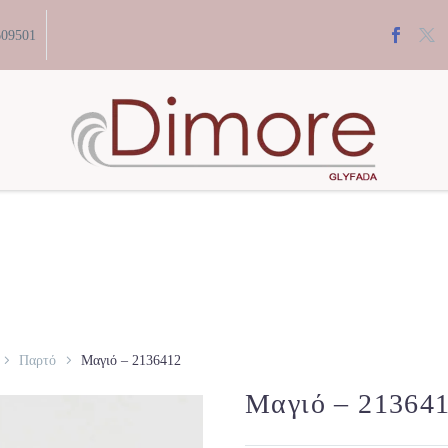
609501
Παρτό
Μαγιό – 2136412
Μαγιό – 21364