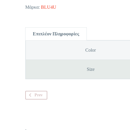
Μάρκα:
BLU4U
Επιπλέον Πληροφορίες
Color
Size
Prev
.