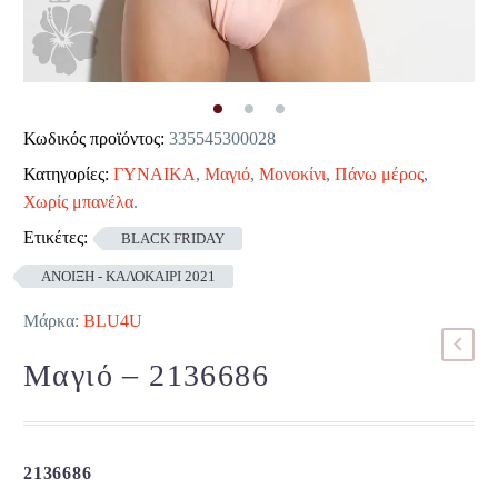
Κωδικός προϊόντος:
335545300028
Κατηγορίες:
ΓΥΝΑΙΚΑ
,
Μαγιό
,
Μονοκίνι
,
Πάνω μέρος
,
Χωρίς μπανέλα
.
Ετικέτες:
BLACK FRIDAY
ΑΝΟΙΞΗ - ΚΑΛΟΚΑΙΡΙ 2021
Μάρκα:
BLU4U
Μαγιό – 2136686
2136686