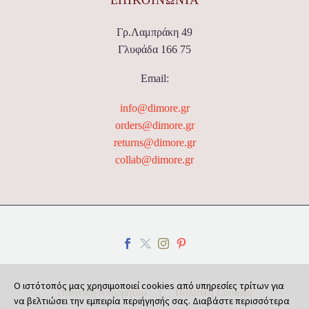
Γρ.Λαμπράκη 49
Γλυφάδα 166 75
Email:
info@dimore.gr
orders@dimore.gr
returns@dimore.gr
collab@dimore.gr
Ο ιστότοπός μας χρησιμοποιεί cookies από υπηρεσίες τρίτων για
Πολιτική Απορρήτου
Πολιτική Cookies
να βελτιώσει την εμπειρία περιήγησής σας. Διαβάστε περισσότερα