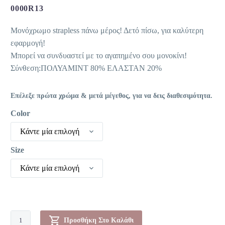
was:
τιμή
0000R13
10,00 €.
είναι:
Μονόχρωμο strapless πάνω μέρος! Δετό πίσω, για καλύτερη
6,00 €.
εφαρμογή!
Μπορεί να συνδυαστεί με το αγαπημένο σου μονοκίνι!
Σύνθεση:ΠΟΛΥΑΜΙΝΤ 80% ΕΛΑΣΤΑΝ 20%
Επέλεξε πρώτα χρώμα & μετά μέγεθος, για να δεις διαθεσιμότητα.
Color
Κάντε μία επιλογή
Size
Κάντε μία επιλογή
Μονοκίνι
Προσθήκη Στο Καλάθι