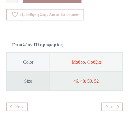
-
0000R13
Πρόσθήκη Στην Λίστα Επιθυμιών
ποσότητα
Επιπλέον Πληροφορίες
Color
Μαύρο
,
Φούξια
Size
46
,
48
,
50
,
52
Prev
Next