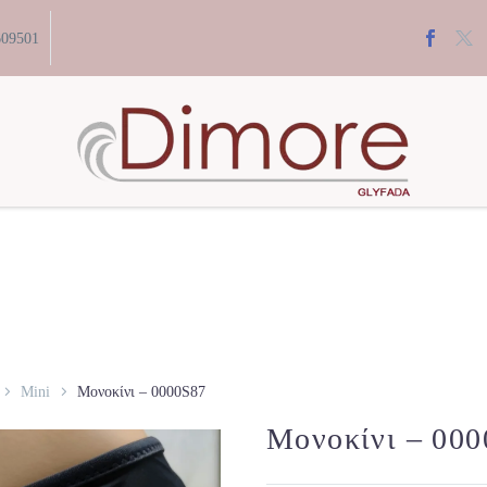
609501
Mini
Μονοκίνι – 0000S87
Μονοκίνι – 00