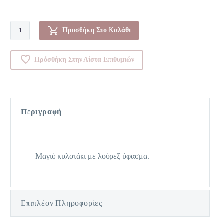
Μονοκίνι-00065016
Προσθήκη Στο Καλάθι
ποσότητα
Πρόσθήκη Στην Λίστα Επιθυμιών
Περιγραφή
Μαγιό κυλοτάκι με λούρεξ ύφασμα.
Επιπλέον Πληροφορίες