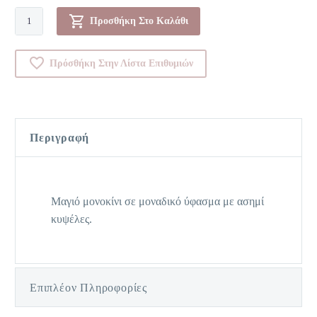
Μονοκίνι-00065040
Προσθήκη Στο Καλάθι
ποσότητα
Πρόσθήκη Στην Λίστα Επιθυμιών
Περιγραφή
Μαγιό μονοκίνι σε μοναδικό ύφασμα με ασημί
κυψέλες.
Επιπλέον Πληροφορίες