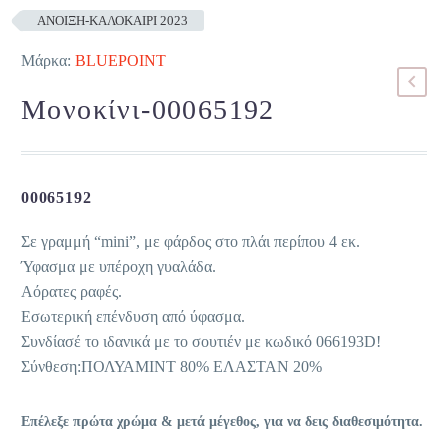
ΑΝΟΙΞΗ-ΚΑΛΟΚΑΙΡΙ 2023
Μάρκα:
BLUEPOINT
Μονοκίνι-00065192
00065192
Σε γραμμή “mini”, με φάρδος στο πλάι περίπου 4 εκ.
Ύφασμα με υπέροχη γυαλάδα.
Αόρατες ραφές.
Εσωτερική επένδυση από ύφασμα.
Συνδίασέ το ιδανικά με τo σουτιέν με κωδικό 066193D!
Σύνθεση:ΠΟΛΥΑΜΙΝΤ 80% ΕΛΑΣΤΑΝ 20%
Επέλεξε πρώτα χρώμα & μετά μέγεθος, για να δεις διαθεσιμότητα.