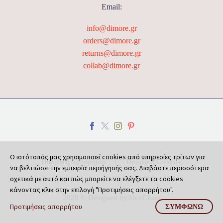
Email:
info@dimore.gr
orders@dimore.gr
returns@dimore.gr
collab@dimore.gr
Ο ιστότοπός μας χρησιμοποιεί cookies από υπηρεσίες τρίτων για
Πολιτική Απορρήτου
Πολιτική Cookies
να βελτιώσει την εμπειρία περιήγησής σας. Διαβάστε περισσότερα
σχετικά με αυτό και πώς μπορείτε να ελέγξετε τα cookies
κάνοντας κλικ στην επιλογή "Προτιμήσεις απορρήτου".
2020 © Designed by
AlexChara
Προτιμήσεις απορρήτου
ΣΥΜΦΩΝΏ