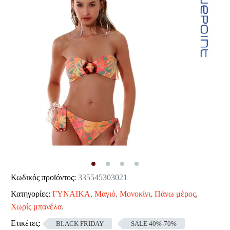
Κωδικός προϊόντος:
335545303021
Κατηγορίες:
ΓΥΝΑΙΚΑ
,
Μαγιό
,
Μονοκίνι
,
Πάνω μέρος
,
Χωρίς μπανέλα
.
Ετικέτες:
BLACK FRIDAY
SALE 40%-70%