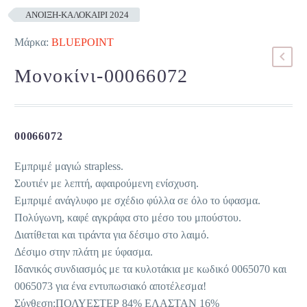
ΑΝΟΙΞΗ-ΚΑΛΟΚΑΙΡΙ 2024
Μάρκα:
BLUEPOINT
Μονοκίνι-00066072
00066072
Εμπριμέ μαγιώ strapless.
Σουτιέν με λεπτή, αφαιρούμενη ενίσχυση.
Εμπριμέ ανάγλυφο με σχέδιο φύλλα σε όλο το ύφασμα.
Πολύγωνη, καφέ αγκράφα στο μέσο του μπούστου.
Διατίθεται και τιράντα για δέσιμο στο λαιμό.
Δέσιμο στην πλάτη με ύφασμα.
Ιδανικός συνδιασμός με τα κυλοτάκια με κωδικό 0065070 και
0065073 για ένα εντυπωσιακό αποτέλεσμα!
Σύνθεση:ΠΟΛΥΕΣΤΕΡ 84% ΕΛΑΣΤΑΝ 16%