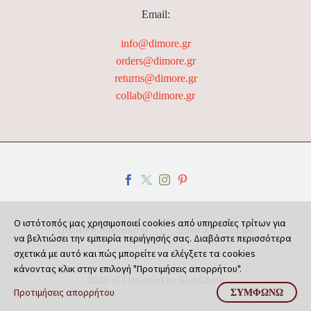
Email:
info@dimore.gr
orders@dimore.gr
returns@dimore.gr
collab@dimore.gr
Ο ιστότοπός μας χρησιμοποιεί cookies από υπηρεσίες τρίτων για
Πολιτική Απορρήτου
Πολιτική Cookies
να βελτιώσει την εμπειρία περιήγησής σας. Διαβάστε περισσότερα
σχετικά με αυτό και πώς μπορείτε να ελέγξετε τα cookies
κάνοντας κλικ στην επιλογή "Προτιμήσεις απορρήτου".
2020 © Designed by
AlexChara
Προτιμήσεις απορρήτου
ΣΥΜΦΩΝΏ