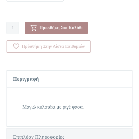
Μονοκίνι-00082945
Προσθήκη Στο Καλάθι
ποσότητα
Πρόσθήκη Στην Λίστα Επιθυμιών
Περιγραφή
Μαγιώ κυλοτάκι με ριγέ φάσα.
Επιπλέον Πληροφορίες