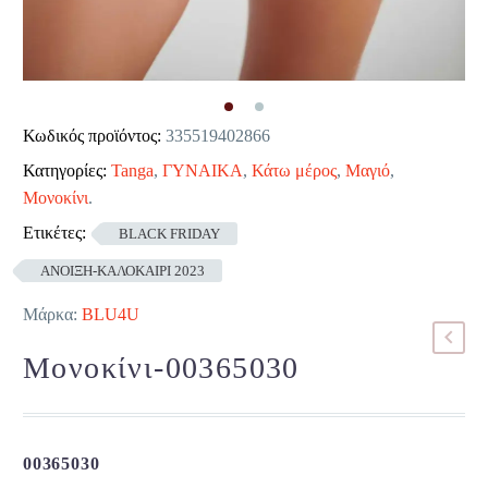
Κωδικός προϊόντος:
335519402866
Κατηγορίες:
Tanga
,
ΓΥΝΑΙΚΑ
,
Κάτω μέρος
,
Μαγιό
,
Μονοκίνι
.
Ετικέτες:
BLACK FRIDAY
ΑΝΟΙΞΗ-ΚΑΛΟΚΑΙΡΙ 2023
Μάρκα:
BLU4U
Μονοκίνι-00365030
00365030