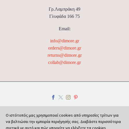
Γρ.Λαμπράκη 49
Γλυφάδα 166 75
Email:
info@dimore.gr
orders@dimore.gr
returns@dimore.gr
collab@dimore.gr
Ο ιστότοπός μας χρησιμοποιεί cookies από υπηρεσίες τρίτων για
Πολιτική Απορρήτου
Πολιτική Cookies
να βελτιώσει την εμπειρία περιήγησής σας. Διαβάστε περισσότερα
σχετικά με αυτό και πώς μπορείτε να ελέγξετε τα cookies