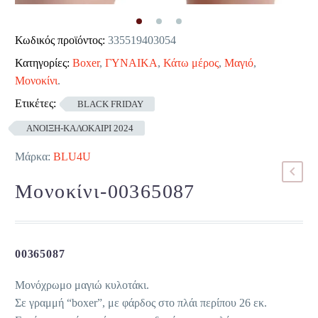
Κωδικός προϊόντος:
335519403054
Κατηγορίες:
Boxer
,
ΓΥΝΑΙΚΑ
,
Κάτω μέρος
,
Μαγιό
,
Μονοκίνι
.
Ετικέτες:
BLACK FRIDAY
ΑΝΟΙΞΗ-ΚΑΛΟΚΑΙΡΙ 2024
Μάρκα:
BLU4U
Μονοκίνι-00365087
00365087
Μονόχρωμο μαγιώ κυλοτάκι.
Σε γραμμή “boxer”, με φάρδος στο πλάι περίπου 26 εκ.