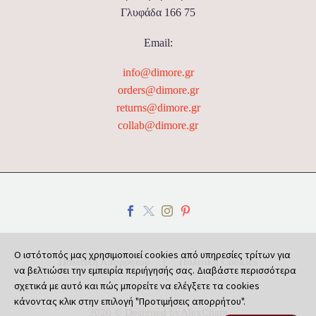
Γλυφάδα 166 75
Email:
info@dimore.gr
orders@dimore.gr
returns@dimore.gr
collab@dimore.gr
Ο ιστότοπός μας χρησιμοποιεί cookies από υπηρεσίες τρίτων για
Πολιτική Απορρήτου
Πολιτική Cookies
να βελτιώσει την εμπειρία περιήγησής σας. Διαβάστε περισσότερα
σχετικά με αυτό και πώς μπορείτε να ελέγξετε τα cookies
κάνοντας κλικ στην επιλογή "Προτιμήσεις απορρήτου".
2020 © Designed by
AlexChara