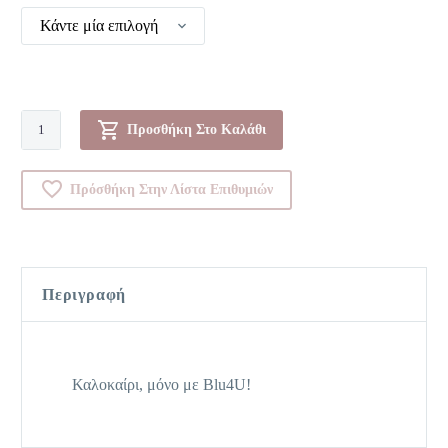
Κάντε μία επιλογή
Μονοκίνι-00365090
Προσθήκη Στο Καλάθι
ποσότητα
Πρόσθήκη Στην Λίστα Επιθυμιών
Περιγραφή
Καλοκαίρι, μόνο με Blu4U!