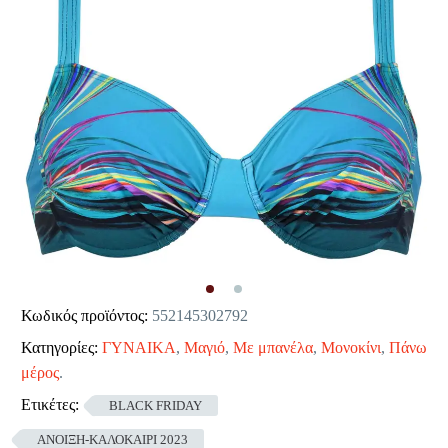
Κωδικός προϊόντος:
552145302792
Κατηγορίες:
ΓΥΝΑΙΚΑ
,
Μαγιό
,
Με μπανέλα
,
Μονοκίνι
,
Πάνω
μέρος
.
Ετικέτες:
BLACK FRIDAY
ΑΝΟΙΞΗ-ΚΑΛΟΚΑΙΡΙ 2023