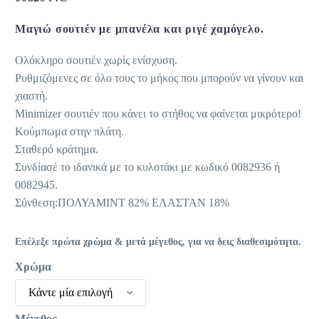
39,95 €.
είναι:
Μαγιώ σουτιέν με μπανέλα και ριγέ χαμόγελο.
15,00 €.
Ολόκληρο σουτιέν χωρίς ενίσχυση.
Ρυθμιζόμενες σε όλο τους το μήκος που μπορούν να γίνουν και
χιαστή.
Minimizer σουτιέν που κάνει το στήθος να φαίνεται μικρότερο!
Κούμπωμα στην πλάτη.
Σταθερό κράτημα.
Συνδίασέ το ιδανικά με το κυλοτάκι με κωδικό 0082936 ή
0082945.
Σύνθεση:ΠΟΛΥΑΜΙΝΤ 82% ΕΛΑΣΤΑΝ 18%
Επέλεξε πρώτα χρώμα & μετά μέγεθος, για να δεις διαθεσιμότητα.
Χρώμα
Κάντε μία επιλογή
Μέγεθος