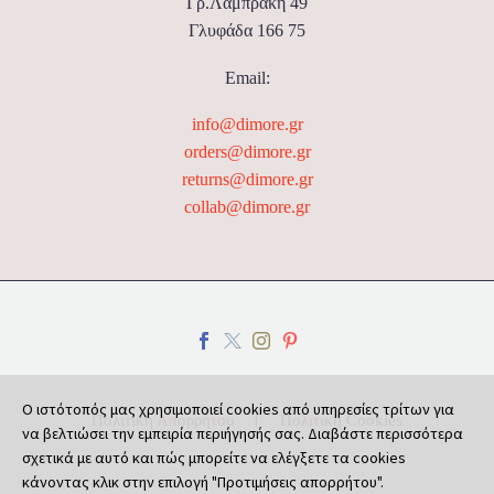
Γρ.Λαμπράκη 49
Γλυφάδα 166 75
Email:
info@dimore.gr
orders@dimore.gr
returns@dimore.gr
collab@dimore.gr
Ο ιστότοπός μας χρησιμοποιεί cookies από υπηρεσίες τρίτων για
Πολιτική Απορρήτου
Πολιτική Cookies
να βελτιώσει την εμπειρία περιήγησής σας. Διαβάστε περισσότερα
σχετικά με αυτό και πώς μπορείτε να ελέγξετε τα cookies
κάνοντας κλικ στην επιλογή "Προτιμήσεις απορρήτου".