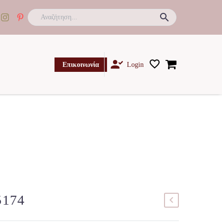

Επικοινωνία
Login
5174