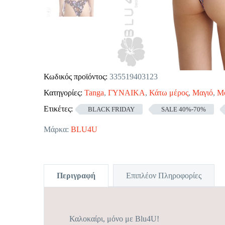
Κωδικός προϊόντος:
335519403123
Κατηγορίες:
Tanga
,
ΓΥΝΑΙΚΑ
,
Κάτω μέρος
,
Μαγιό
,
Μο
Ετικέτες:
BLACK FRIDAY
SALE 40%-70%
Μάρκα:
BLU4U
Περιγραφή
Επιπλέον Πληροφορίες
Καλοκαίρι, μόνο με Blu4U!