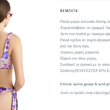
01365174
Floral μαγιώ κυλοτάκι διπλής ό
Χαμηλοκάβαλο, σε γραμμή “ta
Δετό στα πλαϊνά με ύφασμα φάρ
Floral σχέδιο σε σομόν-βεραμ
από την άλλη όψη.
Αόρατες ραφές μπροστά.
Παρτό στο πίσω μέρος.
Συνδίασέ το ιδανικά με το πάν
Σύνθεση:ΠΟΛΥΕΣΤΕΡ 85% 
Επέλεξε πρώτα χρώμα & μετά μέγε
Αυτό το προϊόν είναι εξαντλημέ