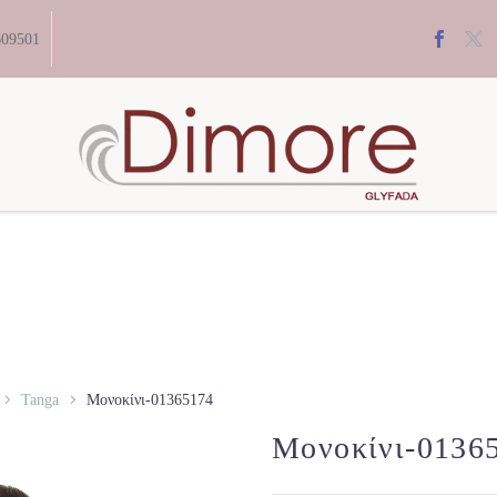
609501
Tanga
Μονοκίνι-01365174
Μονοκίνι-0136